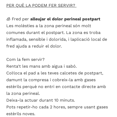
PER QUÈ LA PODEM FER SERVIR?
🧊 Fred per
alleujar el dolor perineal postpart
Les molèsties a la zona perineal són molt
comunes durant el postpart. La zona es troba
inflamada, sensible i dolorida, i laplicació local de
fred ajuda a reduir el dolor.
Com la fem servir?
Renta't les mans amb aigua i sabó.
Col·loca el pad a les teves calcetes de postpart,
damunt la compresa i cobreix-la amb gases
estèrils perquè no entri en contacte directe amb
la zona perineal.
Deixa-la actuar durant 10 minuts.
Pots repetir-ho cada 2 hores, sempre usant gases
estèrils noves.