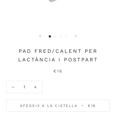
PAD FRED/CALENT PER
LACTÀNCIA I POSTPART
€16
AFEGEIX A LA CISTELLA
€16