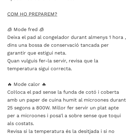
COM HO PREPAREM?
🧊 Mode fred 🧊
Deixa el pad al congelador durant almenys 1 hora ,
dins una bossa de conservació tancada per
garantir que estigui neta.
Quan vulguis fer-la servir, revisa que la
temperatura sigui correcta.
🔥 Mode calor 🔥
Col·loca el pad sense la funda de cotó i coberta
amb un paper de cuina humit al microones durant
25 segons a 800W. Millor fer servir un plat apte
per a microones i posa'l a sobre sense que toqui
als costats.
Revisa si la temperatura és la desitjada i si no