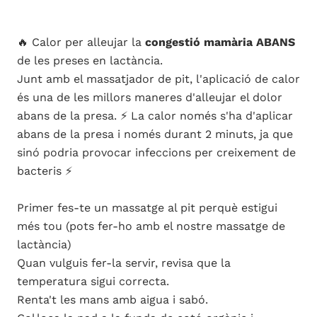
🔥 Calor per alleujar la
congestió mamària
ABANS
de les preses en lactància.
Junt amb el massatjador de pit, l'aplicació de calor
és una de les millors maneres d'alleujar el dolor
abans de la presa. ⚡ La calor només s'ha d'aplicar
abans de la presa i només durant 2 minuts, ja que
sinó podria provocar infeccions per creixement de
bacteris ⚡
Primer fes-te un massatge al pit perquè estigui
més tou (pots fer-ho amb el nostre massatge de
lactància)
Quan vulguis fer-la servir, revisa que la
temperatura sigui correcta.
Renta't les mans amb aigua i sabó.