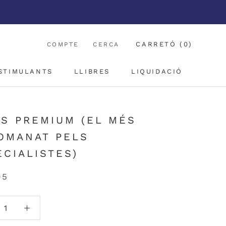
CARRETÓ (
0
)
COMPTE
CERCA
ESTIMULANTS
LLIBRES
LIQUIDACIÓ
ESTIMULANTS
LLIBRES
LIQUIDACIÓ
ES PREMIUM (EL MÉS
OMANAT PELS
ECIALISTES)
95