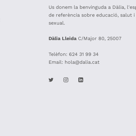
Us donem la benvinguda a Dàlia, l'esp
de referència sobre educació, salut i
t
sexual.
Dàlia Lleida
C/Major 80, 25007
Telèfon: 624 31 99 34
Email: hola@dalia.cat