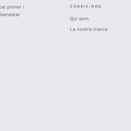
ai pioner i
CONEIX-NOS
 benestar
Qui som
La nostra marca