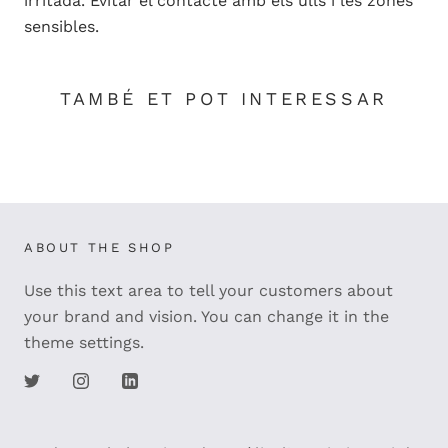
irritada. Evitar el contacte amb els ulls i les zones
sensibles.
TAMBÉ ET POT INTERESSAR
ABOUT THE SHOP
Use this text area to tell your customers about
your brand and vision. You can change it in the
theme settings.