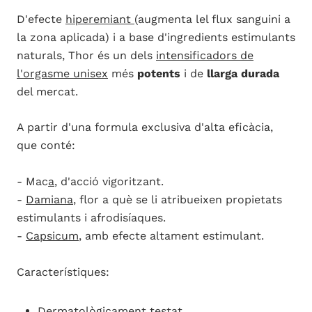
D'efecte
hiperemiant
(augmenta lel flux sanguini a
la zona aplicada) i a base d'ingredients estimulants
naturals, Thor és un dels
intensificadors de
l'orgasme unisex
més
potents
i de
llarga durada
del mercat.
A partir d'una formula exclusiva d'alta eficàcia,
que conté:
-
Mac
a
, d'acció vigoritzant.
-
Damiana
, flor a què se li atribueixen propietats
estimulants i afrodisíaques.
-
Capsicum
, amb efecte altament estimulant.
Característiques:
Dermatològicament testat.