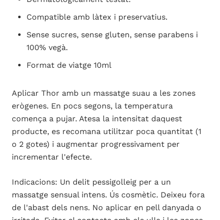
Compatible amb làtex i preservatius.
Sense sucres, sense gluten, sense parabens i
100% vegà.
Format de viatge 10ml
Aplicar Thor amb un massatge suau a les zones
erògenes. En pocs segons, la temperatura
comença a pujar. Atesa la intensitat daquest
producte, es recomana utilitzar poca quantitat (1
o 2 gotes) i augmentar progressivament per
incrementar l'efecte.
Indicacions: Un delit pessigolleig per a un
massatge sensual intens. Ús cosmètic. Deixeu fora
de l'abast dels nens. No aplicar en pell danyada o