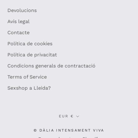
Devolucions
Avís legal
Contacte
Política de cookies
Política de privacitat
Condicions generals de contractació
Terms of Service
Sexshop a Lleida?
Moneda
EUR €
© DÀLIA INTENSAMENT VIVA