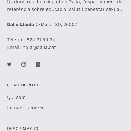
Us donem la benvinguda a Dàlia, l'espai pioner i de
referència sobre educació, salut i benestar sexual.
Dàlia Lleida
C/Major 80, 25007
Telèfon: 624 31 99 34
Email: hola@dalia.cat
CONEIX-NOS
Qui som
La nostra marca
INFORMACIÓ