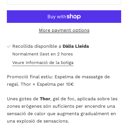
More payment options
Recollida disponible a
Dàlia Lleida
Normalment llest en 2 hores
Veure informació de la botiga
Promoció final estiu: Espelma de massatge de
regal. Thor + Espelma per 10€
Unes gotes de
Thor
, gel de foc, aplicada sobre les
zones erògenes són suficients per encendre una
sensació de calor que augmenta gradualment en
una explosió de sensacions.