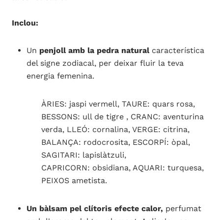
Inclou:
Un
penjoll amb la pedra natural
característica
del signe zodiacal, per deixar fluir la teva
energia femenina.
ÀRIES: jaspi vermell, TAURE: quars rosa,
BESSONS: ull de tigre , CRANC: aventurina
verda, LLEÓ: cornalina, VERGE: citrina,
BALANÇA: rodocrosita, ESCORPÍ: òpal,
SAGITARI: lapislàtzuli,
CAPRICORN: obsidiana, AQUARI: turquesa,
PEIXOS ametista.
Un bàlsam pel clítoris efecte calor,
perfumat