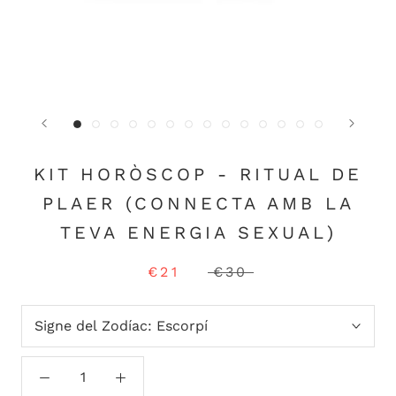
KIT HORÒSCOP - RITUAL DE
PLAER (CONNECTA AMB LA
TEVA ENERGIA SEXUAL)
€21
€30
Signe del Zodíac:
Escorpí