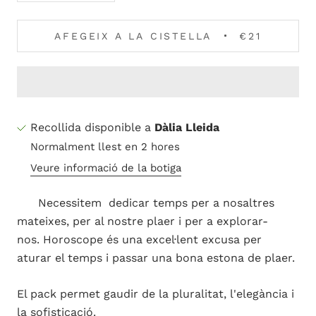
AFEGEIX A LA CISTELLA
€21
Recollida disponible a
Dàlia Lleida
Normalment llest en 2 hores
Veure informació de la botiga
Necessitem dedicar temps per a nosaltres
mateixes, per al nostre plaer i per a explorar-
nos.
Horoscope
és una excel·lent excusa per
aturar el temps i passar una bona estona de plaer.
El pack permet gaudir de la pluralitat, l'elegància i
la sofisticació.