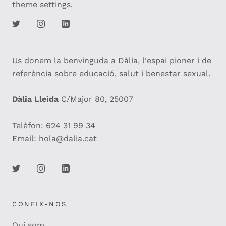
theme settings.
Us donem la benvinguda a Dàlia, l'espai pioner i de
referència sobre educació, salut i benestar sexual.
Dàlia Lleida
C/Major 80, 25007
Telèfon: 624 31 99 34
Email: hola@dalia.cat
CONEIX-NOS
Qui som