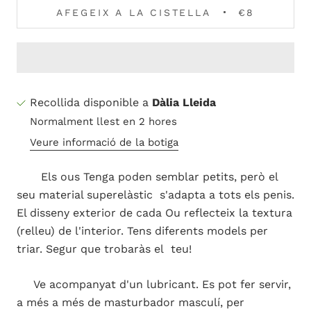
AFEGEIX A LA CISTELLA
€8
Recollida disponible a
Dàlia Lleida
Normalment llest en 2 hores
Veure informació de la botiga
Els ous Tenga poden semblar petits, però el
seu material superelàstic s'adapta a tots els penis.
El disseny exterior de cada Ou reflecteix la textura
(relleu) de l'interior. Tens diferents models per
triar. Segur que trobaràs el teu!
Ve acompanyat d'un lubricant. Es pot fer servir,
a més a més de masturbador masculí, per