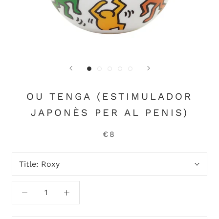
OU TENGA (ESTIMULADOR
JAPONÈS PER AL PENIS)
€8
Title:
Roxy